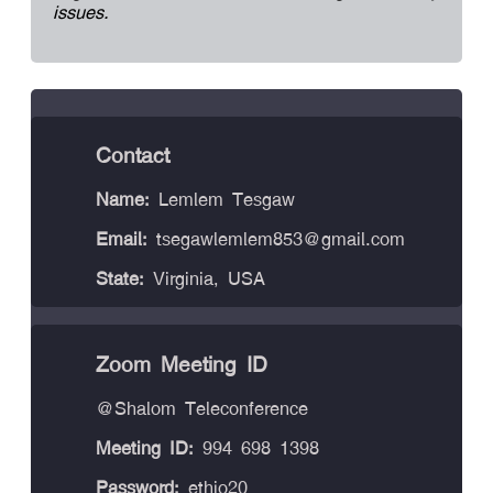
issues.
Contact
Name:
Lemlem Tesgaw
Email:
tsegawlemlem853@gmail.com
State:
Virginia, USA
Zoom Meeting ID
@Shalom Teleconference
Meeting ID:
994 698 1398
Password:
ethio20