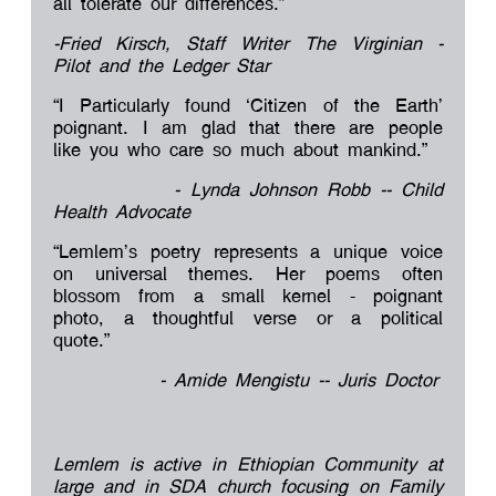
all tolerate our differences.”
-Fried Kirsch, Staff Writer The Virginian -
Pilot and the Ledger Star
“I Particularly found ‘Citizen of the Earth’
poignant. I am glad that there are people
like you who care so much about mankind.”
- Lynda Johnson Robb -- Child
Health Advocate
“Lemlem’s poetry represents a unique voice
on universal themes. Her poems often
blossom from a small kernel - poignant
photo, a thoughtful verse or a political
quote.”
- Amide Mengistu -- Juris Doctor
Lemlem is active in Ethiopian Community at
large and in SDA church focusing on Family